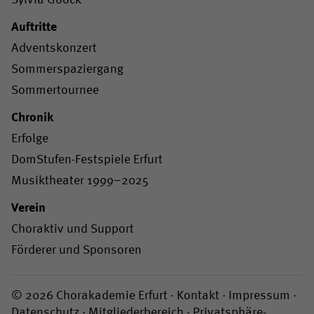
Auftritte
Adventskonzert
Sommerspaziergang
Sommertournee
Chronik
Erfolge
DomStufen-Festspiele Erfurt
Musiktheater 1999–2025
Verein
Choraktiv und Support
Förderer und Sponsoren
© 2026 Chorakademie Erfurt ·
Kontakt
·
Impressum
·
Datenschutz
·
Mitgliederbereich
·
Privatsphäre-