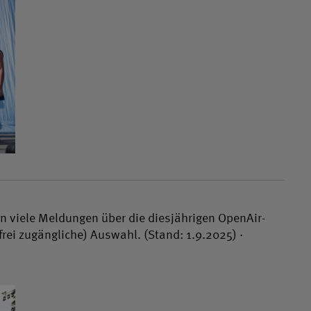
n viele Meldungen über die diesjährigen OpenAir-
frei zugängliche) Auswahl. (Stand: 1.9.2025) ·