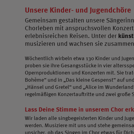
Unsere Kinder- und Jugendchöre
Gemeinsam gestalten unsere Sängerinn
Chorleben mit anspruchsvollen Konzert
erlebnisreichen Reisen. Unter der
künst
musizieren und wachsen sie zusammen
Wöchentlich wirbeln etwa 130 Kinder und Jugen
proben sie ihre Gesangsstücke in vier alterssp
Opernproduktionen und Konzerten mit. Sie trat
Bohème“ und in „Das kleine Gespenst“ auf und
„Hänsel und Gretel“ und „Alice im Wunderland“ m
regelmäßigen Konzertauftritte und zwei große
Lass Deine Stimme in unserem Chor erk
Wir laden alle singbegeisterten Kinder und Jug
werden. Musiziere mit uns und stehe gemeinsa
unsicher, ob das Singen im Chor etwas für Dic