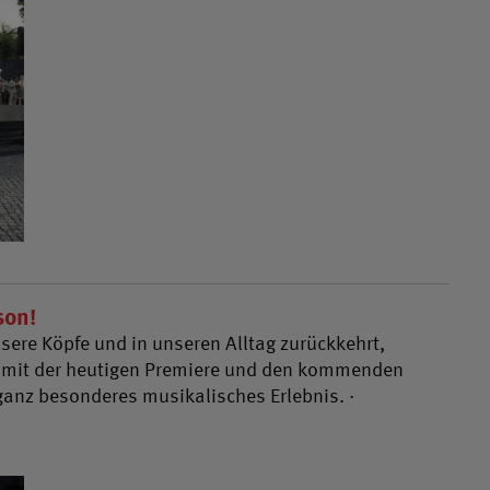
son!
re Köpfe und in unseren Alltag zurückkehrt,
e mit der heutigen Premiere und den kommenden
ganz besonderes musikalisches Erlebnis. ·