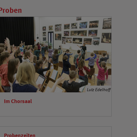
Proben
Lutz Edelhoff
Im Chorsaal
Probenzeiten