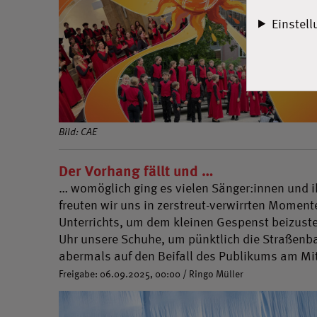
Einstel
Bild: CAE
Der Vorhang fällt und …
… womöglich ging es vielen Sänger:innen und i
freuten wir uns in zerstreut-verwirrten Moment
Unterrichts, um dem kleinen Gespenst beizuste
Uhr unsere Schuhe, um pünktlich die Straßenb
abermals auf den Beifall des Publikums am Mi
Freigabe: 06.09.2025, 00:00 / Ringo Müller