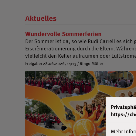
Aktuelles
Wundervolle Sommerferien
Der Sommer ist da, so wie Rudi Carrell es sich
Eiscrèmerationierung durch die Eltern. Währe
vielleicht den Keller aufräumen oder Luftström
Freigabe: 28.06.2026, 14:13 / Ringo Müller
Privatsphä
https://ch
Mehr Info