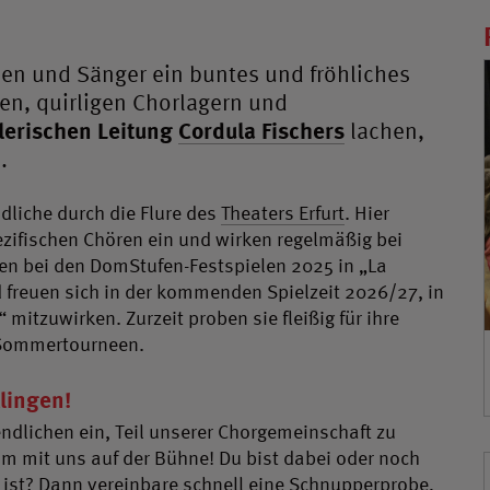
en und Sänger ein buntes und fröhliches
en, quirligen Chorlagern und
lerischen Leitung
Cordula Fischers
lachen,
.
dliche durch die Flure des
Theaters Erfurt
. Hier
ezifischen Chören ein und wirken regelmäßig bei
en bei den DomStufen-Festspielen 2025 in „La
 freuen sich in der kommenden Spielzeit 2026/27, in
itzuwirken. Zurzeit proben sie fleißig für ihre
 Sommertourneen.
lingen!
endlichen ein, Teil unserer Chorgemeinschaft zu
m mit uns auf der Bühne! Du bist dabei oder noch
h ist? Dann vereinbare schnell eine Schnupperprobe,