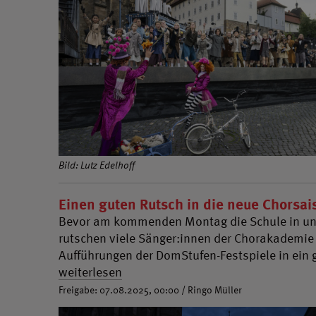
Bild: Lutz Edelhoff
Einen guten Rutsch in die neue Chorsai
Bevor am kommenden Montag die Schule in unse
rutschen viele Sänger:innen der Chorakademi
Aufführungen der DomStufen-Festspiele in ein 
weiterlesen
Freigabe: 07.08.2025, 00:00 / Ringo Müller