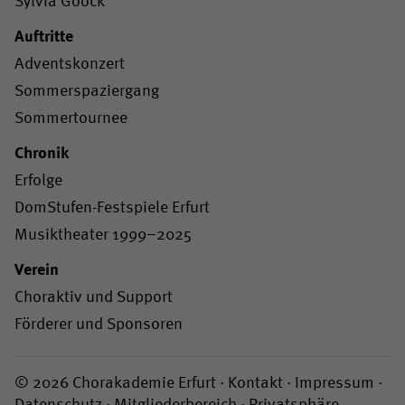
Sylvia Gööck
Auftritte
Adventskonzert
Sommerspaziergang
Sommertournee
Chronik
Erfolge
DomStufen-Festspiele Erfurt
Musiktheater 1999–2025
Verein
Choraktiv und Support
Förderer und Sponsoren
© 2026 Chorakademie Erfurt ·
Kontakt
·
Impressum
·
Datenschutz
·
Mitgliederbereich
·
Privatsphäre-