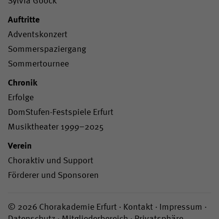
Sylvia Gööck
Auftritte
Adventskonzert
Sommerspaziergang
Sommertournee
Chronik
Erfolge
DomStufen-Festspiele Erfurt
Musiktheater 1999–2025
Verein
Choraktiv und Support
Förderer und Sponsoren
© 2026 Chorakademie Erfurt ·
Kontakt
·
Impressum
·
Datenschutz
·
Mitgliederbereich
·
Privatsphäre-