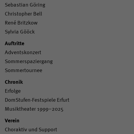
Sebastian Göring
Christopher Bell
René Britzkow
Sylvia Gööck
Auftritte
Adventskonzert
Sommerspaziergang
Sommertournee
Chronik
Erfolge
DomStufen-Festspiele Erfurt
Musiktheater 1999–2025
Verein
Choraktiv und Support