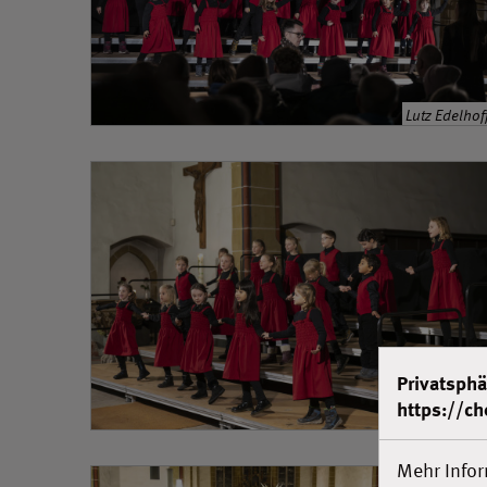
Lutz Edelhof
Privatsphä
https://ch
Lutz Edelhof
Mehr Info