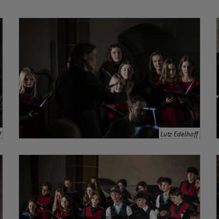
f
Lutz Edelhoff