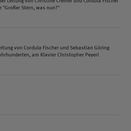
er Leitung von Christine Cremer und Cordula Fischer
e "Großer Stern, was nun?"
eitung von Cordula Fischer und Sebastian Göring
hrhunderten, am Klavier Christopher Peyerl