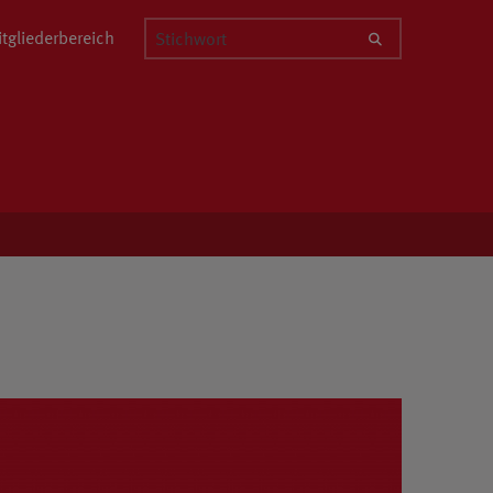
Stichwort
tgliederbereich