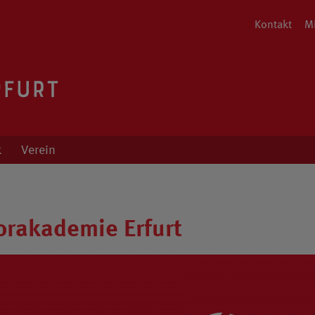
Kontakt
Mi
ng von Cordula Fischer
k
Verein
orakademie Erfurt