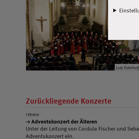
Einstel
Lutz Edelhof
Zurückliegende Konzerte
TERMIN
Adventskonzert der Älteren
Unter der Leitung von Cordula Fischer und Seb
Adventskonzert ein.