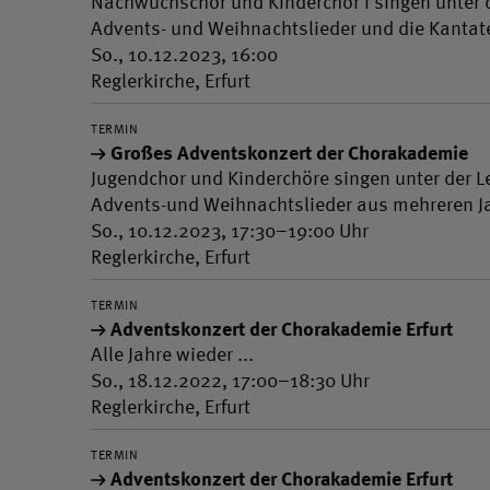
Nachwuchschor und Kinderchor I singen unter d
Advents- und Weihnachtslieder und die Kantat
So., 10.12.2023, 16:00
Reglerkirche, Erfurt
TERMIN
Großes Adventskonzert der Chorakademie
Jugendchor und Kinderchöre singen unter der L
Advents-und Weihnachtslieder aus mehreren Ja
So., 10.12.2023, 17:30–19:00 Uhr
Reglerkirche, Erfurt
TERMIN
Adventskonzert der Chorakademie Erfurt
Alle Jahre wieder ...
So., 18.12.2022, 17:00–18:30 Uhr
Reglerkirche, Erfurt
TERMIN
Adventskonzert der Chorakademie Erfurt