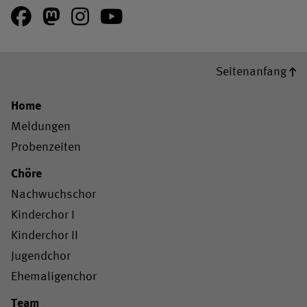
Facebook
Mastodon
Instagram
Youtube
Seitenanfang
Home
Meldungen
Probenzeiten
Chöre
Nachwuchschor
Kinderchor I
Kinderchor II
Jugendchor
Ehemaligenchor
Team