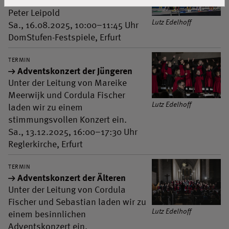
Uraufführung der Familienoper von
Peter Leipold
Lutz Edelhoff
Sa., 16.08.2025, 10:00–11:45 Uhr
DomStufen-Festspiele, Erfurt
TERMIN
Adventskonzert der Jüngeren
Unter der Leitung von Mareike
Meerwijk und Cordula Fischer
Lutz Edelhoff
laden wir zu einem
stimmungsvollen Konzert ein.
Sa., 13.12.2025, 16:00–17:30 Uhr
Reglerkirche, Erfurt
TERMIN
Adventskonzert der Älteren
Unter der Leitung von Cordula
Fischer und Sebastian laden wir zu
Lutz Edelhoff
einem besinnlichen
Adventskonzert ein.