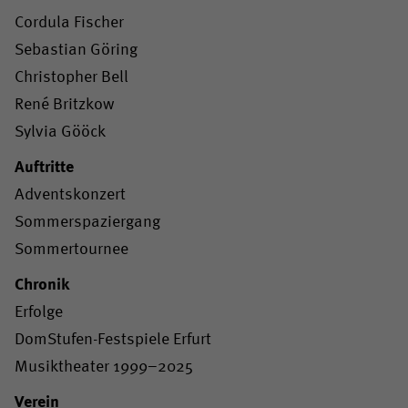
Cordula Fischer
Sebastian Göring
Christopher Bell
René Britzkow
Sylvia Gööck
Auftritte
Adventskonzert
Sommerspaziergang
Sommertournee
Chronik
Erfolge
DomStufen-Festspiele Erfurt
Musiktheater 1999–2025
Verein