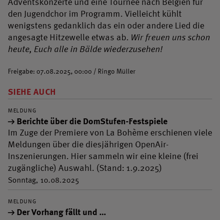
Adventskonzerte und eine Tournee nach Belgien für
den Jugendchor im Programm. Vielleicht kühlt
wenigstens gedanklich das ein oder andere Lied die
angesagte Hitzewelle etwas ab.
Wir freuen uns schon
heute, Euch alle in Bälde wiederzusehen!
Freigabe: 07.08.2025, 00:00 / Ringo Müller
SIEHE AUCH
MELDUNG
Berichte über die DomStufen-Festspiele
Im Zuge der Premiere von La Bohème erschienen viele
Meldungen über die diesjährigen OpenAir-
Inszenierungen. Hier sammeln wir eine kleine (frei
zugängliche) Auswahl. (Stand: 1.9.2025)
Sonntag, 10.08.2025
MELDUNG
Der Vorhang fällt und …