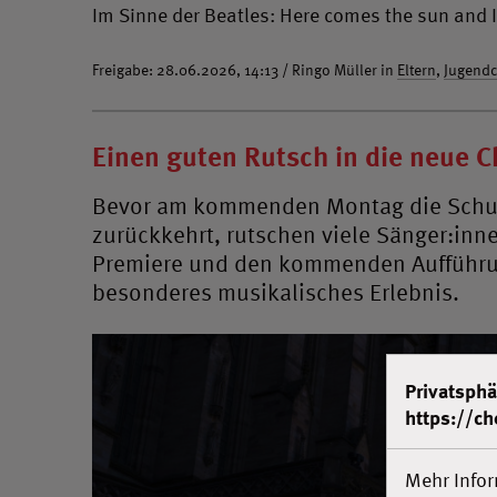
Im Sinne der Beatles: Here comes the sun and I s
Freigabe: 28.06.2026, 14:13 / Ringo Müller in
Eltern
,
Jugend
Einen guten Rutsch in die neue C
Bevor am kommenden Montag die Schule
zurückkehrt, rutschen viele Sänger:inn
Premiere und den kommenden Aufführun
besonderes musikalisches Erlebnis.
Privatsphä
https://ch
Mehr Info