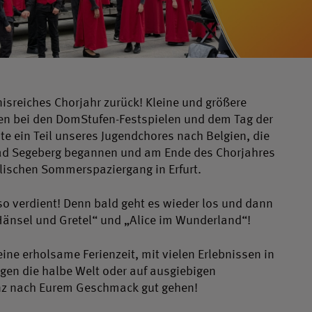
isreiches Chorjahr zurück! Kleine und größere
ten bei den DomStufen-Festspielen und dem Tag der
te ein Teil unseres Jugendchores nach Belgien, die
ad Segeberg begannen und am Ende des Chorjahres
lischen Sommerspaziergang in Erfurt.
o verdient! Denn bald geht es wieder los und dann
„Hänsel und Gretel“ und „Alice im Wunderland“!
ne erholsame Ferienzeit, mit vielen Erlebnissen in
egen die halbe Welt oder auf ausgiebigen
anz nach Eurem Geschmack gut gehen!