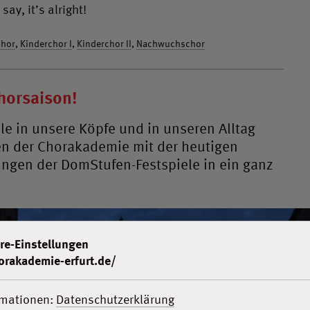
ay, it’s alright!
chor
,
Kinderchor I
,
Kinderchor II
,
Nachwuchschor
horsaison!
 in unsere Köpfe und in unseren Alltag
en der Chorakademie mit der heutigen
gen der DomStufen-Festspiele in ein ganz
re-Einstellungen
orakademie-erfurt.de/
rmationen:
Datenschutzerklärung