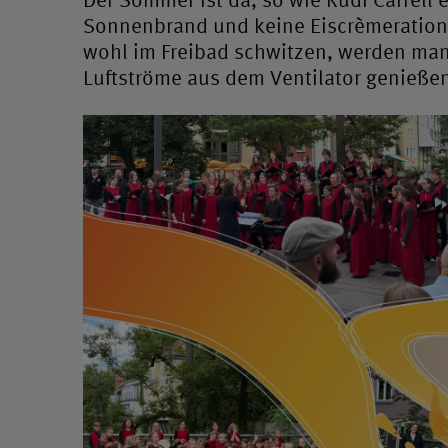
Sonnenbrand und keine Eiscrèmerationi
wohl im Freibad schwitzen, werden man
Luftströme aus dem Ventilator genieße