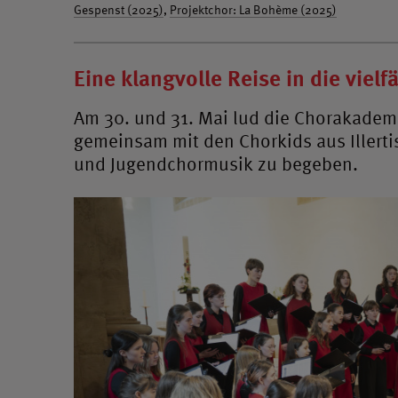
Gespenst (2025)
,
Projektchor: La Bohème (2025)
Eine klangvolle Reise in die viel
Am 30. und 31. Mai lud die Chorakademie
gemeinsam mit den Chorkids aus Illertis
und Jugendchormusik zu begeben.