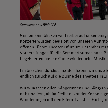
Sommersonne, Bild: CAE
Gemeinsam blicken wir hierbei auf unser ereign
Konzerte wurden begleitet von unseren Auftrit
offenen Tür am Theater Erfurt. Im Dezember reis
Vorbereitungen für die Sommertournee nach B
begeisterten unsere Chöre wieder beim Musika
Ein bisschen durchschnaufen haben wir uns als
endlich zurück auf die Bühne des Theaters in 
Wir wünschen allen Sängerinnen und Sängern ei
nah und fern, ob im Freibad, vor der Konsole g
Wanderungen mit den Eltern. Lasst es Euch g