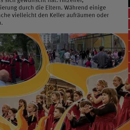
erung durch die Eltern. Während einige
che vielleicht den Keller aufräumen oder
n.